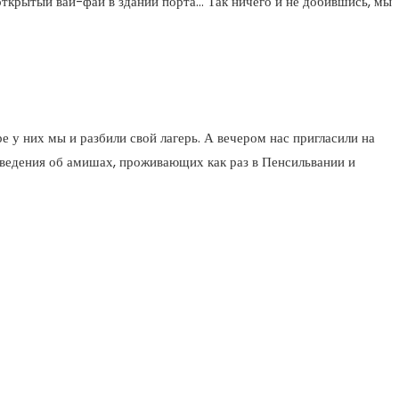
 открытый вай-фай в здании порта… Так ничего и не добившись, мы
 у них мы и разбили свой лагерь. А вечером нас пригласили на
сведения об амишах, проживающих как раз в Пенсильвании и