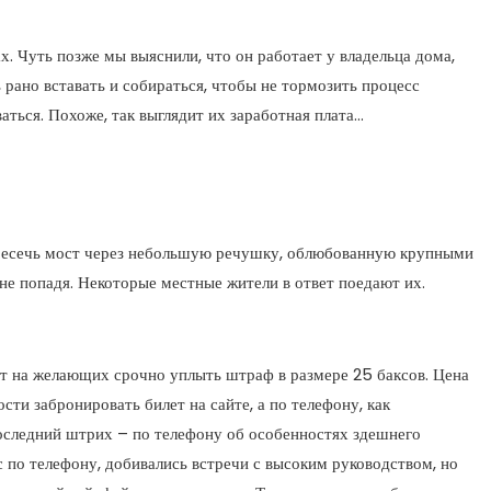
х. Чуть позже мы выяснили, что он работает у владельца дома,
 рано вставать и собираться, чтобы не тормозить процесс
аться. Похоже, так выглядит их заработная плата…
ересечь мост через небольшую речушку, облюбованную крупными
не попадя. Некоторые местные жители в ответ поедают их.
ют на желающих срочно уплыть штраф в размере 25 баксов. Цена
сти забронировать билет на сайте, а по телефону, как
 последний штрих – по телефону об особенностях здешнего
 по телефону, добивались встречи с высоким руководством, но