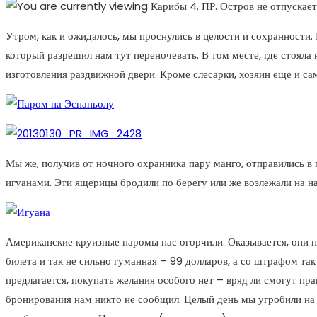
Утром, как и ожидалось, мы проснулись в целости и сохранности. 
который разрешил нам тут переночевать. В том месте, где стояла 
изготовления раздвижной двери. Кроме слесарки, хозяин еще и сам
Мы же, получив от ночного охранника пару манго, отправились 
игуанами. Эти ящерицы бродили по берегу или же возлежали на на
Американские круизные паромы нас огорчили. Оказывается, они н
билета и так не сильно гуманная – 99 долларов, а со штрафом так 
предлагается, покупать желания особого нет – вряд ли смогут пр
бронирования нам никто не сообщил. Целый день мы угробили на 