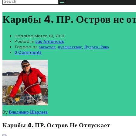
Карибы 4. ПР. Остров не о
Updated
March 19, 2013
Posted in
Las Americas
Tagged as
автостоп
,
путешествие
,
Пуэрто-Рико
0 Comments
By
Владимир Шарлаев
Карибы 4. ПР. Остров Не Отпускает