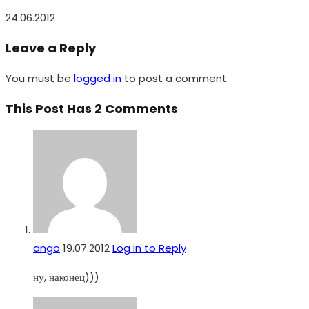
24.06.2012
Leave a Reply
You must be
logged in
to post a comment.
This Post Has 2 Comments
ango
19.07.2012
Log in to Reply
ну, наконец)))