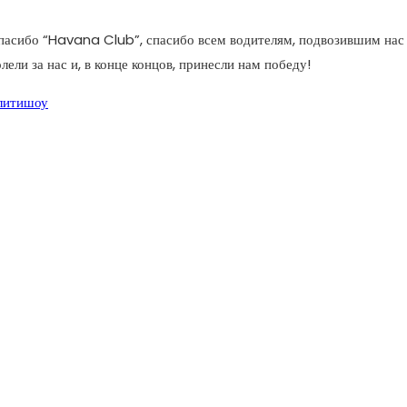
асибо “Havana Club”, спасибо всем водителям, подвозившим нас и
ли за нас и, в конце концов, принесли нам победу!
литишоу