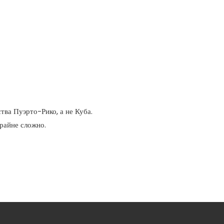
тва Пуэрто-Рико, а не Куба.
райне сложно.