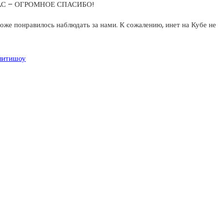
НАС – ОГРОМНОЕ СПАСИБО!
оже понравилось наблюдать за нами. К сожалению, инет на Кубе не
литишоу