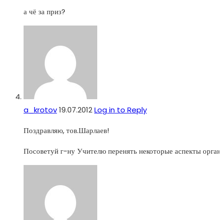
а чё за приз?
a_krotov
19.07.2012
Log in to Reply
Поздравляю, тов.Шарлаев!
Посоветуй г-ну Учителю перенять некоторые аспекты орга