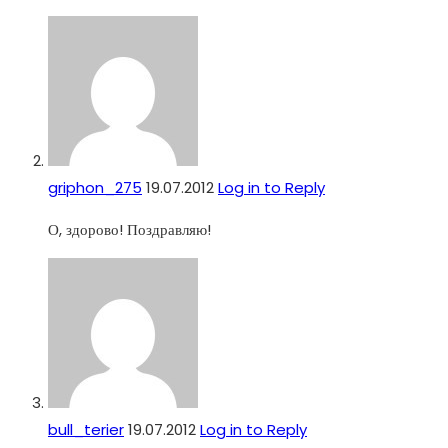
griphon_275
19.07.2012
Log in to Reply
О, здорово! Поздравляю!
bull_terier
19.07.2012
Log in to Reply