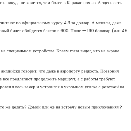
ть никуда не хочется, тем более в Каракас ночью. А здесь есть
 считают по официальному курсу 4.3 за доллар. А менялы, даже
ровый билет обойдется баксов в 600. Плюс — 190 боливар (или 45
а специальном устройстве. Краем глаза видел, что на экране
 английски говорит, что даже в аэропорту редкость. Позвонил
те все предлагают продолжить маршрут, а с работы требуют
ровел я весь вечер и устроился в укромном уголке с розеткой на
 что же делать? Домой или же на встречу новым приключениям?