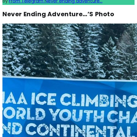
By
From Telegram Never ending adventure...
Never Ending Adventure…’s Photo