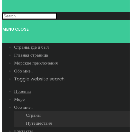
MENU
CLOSE
Страны, где я был
Главная страница
Морские приключения
Обо мне…
Toggle website search
Проекты
Море
Обо мне…
Страны
Путешествия
Контакты