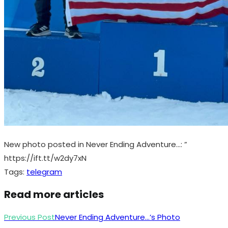
New photo posted in Never Ending Adventure…: ”
https://ift.tt/w2dy7xN
Tags
:
telegram
Read more articles
Previous Post
Never Ending Adventure…’s Photo