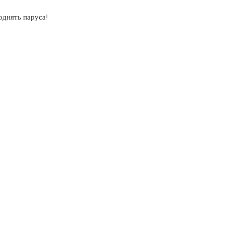
днять паруса!