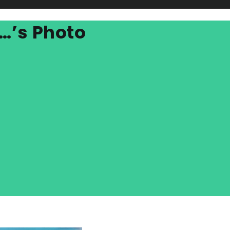
…’s Photo