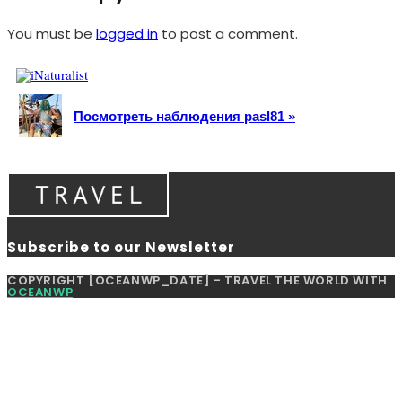
You must be
logged in
to post a comment.
Посмотреть наблюдения pasl81 »
Subscribe to our Newsletter
COPYRIGHT [OCEANWP_DATE] - TRAVEL THE WORLD WITH
OCEANWP