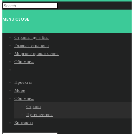
WEBSITE
MENU
CLOSE
SEARCH
Страны, где я был
Главная страница
Морские приключения
Обо мне…
Toggle
website
Проекты
search
Море
Обо мне…
Страны
Путешествия
Контакты