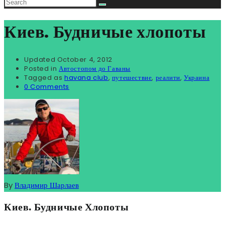
Киев. Будничые хлопоты
Updated
October 4, 2012
Posted in
Автостопом до Гаваны
Tagged as
havana club
,
путешествие
,
реалити
,
Украина
0 Comments
By
Владимир Шарлаев
Киев. Будничые Хлопоты