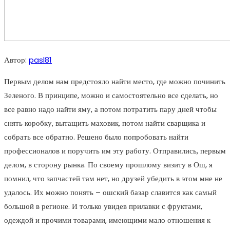
Автор:
pasl81
Первым делом нам предстояло найти место, где можно починить
Зеленого. В принципе, можно и самостоятельно все сделать, но
все равно надо найти яму, а потом потратить пару дней чтобы
снять коробку, вытащить маховик, потом найти сварщика и
собрать все обратно. Решено было попробовать найти
профессионалов и поручить им эту работу. Отправились, первым
делом, в сторону рынка. По своему прошлому визиту в Ош, я
помнил, что запчастей там нет, но друзей убедить в этом мне не
удалось. Их можно понять – ошский базар славится как самый
большой в регионе. И только увидев прилавки с фруктами,
одеждой и прочими товарами, имеющими мало отношения к