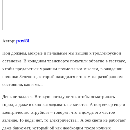
Автор:
pasl81
Под дождем, мокрые и печальные мы вышли к троллейбусной
остановке. В холодном транспорте покатили обратно в гестхаус,
чтобы предаваться мрачным похмельным мыслям, в ожидании
починки Зеленого, который находился в таком же разобранном
состоянии, как и мы…
День не задался. В такую погоду не то, чтобы осматривать
город, а даже в окно выглядывать не хочется. А под вечер еще и
электричество отрубили – говорят, что в дождь это частое
явление. То воды нет, то электричества… А без света не работает
даже банкомат, который ой как необходим после ночных