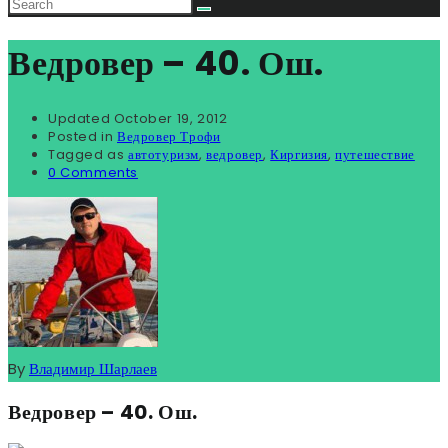
Ведровер – 40. Ош.
Updated
October 19, 2012
Posted in
Ведровер Трофи
Tagged as
автотуризм
,
ведровер
,
Киргизия
,
путешествие
0 Comments
By
Владимир Шарлаев
Ведровер – 40. Ош.