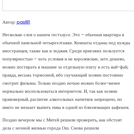
Автор:
pasl81
Несколько слов о нашем гестхаусе. Это – обычная квартира в
обычной панельной четырехэтажке. Комнаты отданы под нужды
иностранцев, также как и лоджия. Среди приезжих пользуется
популярностью – хоть условия и не королевские, зато дешево,
можно постирать в машине за отдельную плату и есть вай-фай,
правда, весьма тормозной, ибо скучающий хозяин постоянно
смотрит фильмы. Только поздно ночью можно более-менее
нормально воспользоваться интернетом. И, так как хозяин
правоверный, распитие алкогольных напитков запрещено, но
никто не мешает выпить пива в одной из близлежащих кафешек.
Поздно вечером мы с Митей решили проверить, как обстоят
дела с ночной жизнью города Ош. Снова решили