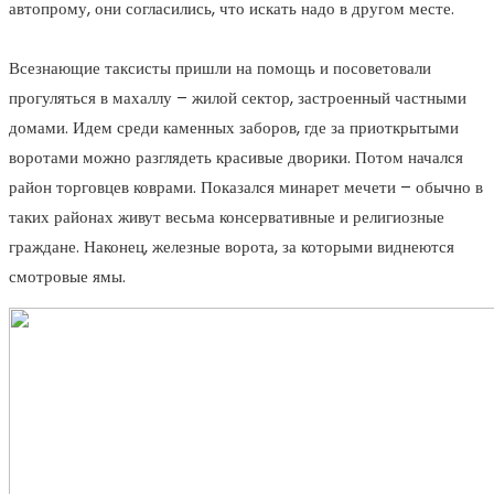
автопрому, они согласились, что искать надо в другом месте.
Всезнающие таксисты пришли на помощь и посоветовали
прогуляться в махаллу – жилой сектор, застроенный частными
домами. Идем среди каменных заборов, где за приоткрытыми
воротами можно разглядеть красивые дворики. Потом начался
район торговцев коврами. Показался минарет мечети – обычно в
таких районах живут весьма консервативные и религиозные
граждане. Наконец, железные ворота, за которыми виднеются
смотровые ямы.