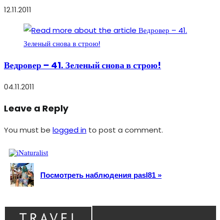
12.11.2011
Ведровер – 41. Зеленый снова в строю!
04.11.2011
Leave a Reply
You must be
logged in
to post a comment.
Посмотреть наблюдения pasl81 »