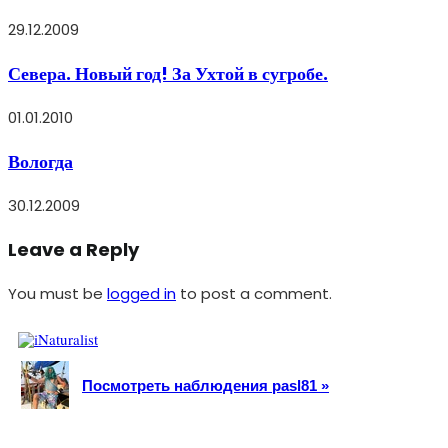
29.12.2009
Севера. Новый год! За Ухтой в сугробе.
01.01.2010
Вологда
30.12.2009
Leave a Reply
You must be
logged in
to post a comment.
Посмотреть наблюдения pasl81 »