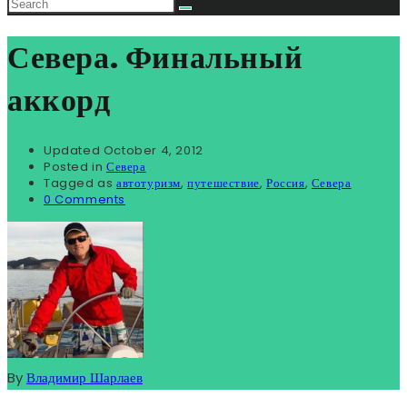
Севера. Финальный
аккорд
Updated
October 4, 2012
Posted in
Севера
Tagged as
автотуризм
,
путешествие
,
Россия
,
Севера
0 Comments
By
Владимир Шарлаев