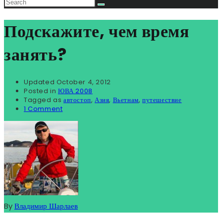
Подскажите, чем время
занять?
Updated
October 4, 2012
Posted in
ЮВА 2008
Tagged as
автостоп
,
Азия
,
Вьетнам
,
путешествие
1 Comment
By
Владимир Шарлаев