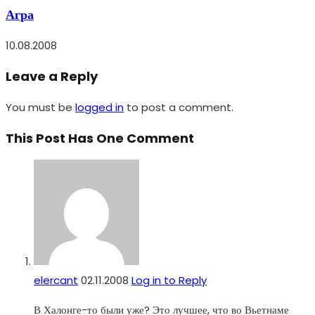
Агра
10.08.2008
Leave a Reply
You must be
logged in
to post a comment.
This Post Has One Comment
elercant
02.11.2008
Log in to Reply
В Халонге-то были уже? Это лучшее, что во Вьетнаме