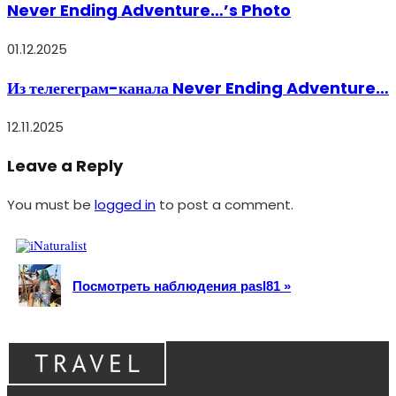
Never Ending Adventure…’s Photo
01.12.2025
Из телегеграм-канала Never Ending Adventure…
12.11.2025
Leave a Reply
You must be
logged in
to post a comment.
Посмотреть наблюдения pasl81 »