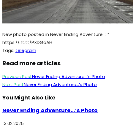
New photo posted in Never Ending Adventure…: ”
https://ift.tt/PXDGaAH
Tags
:
telegram
Read more articles
Previous Post
Never Ending Adventure…’s Photo
Next Post
Never Ending Adventure…’s Photo
You Might Also Like
Never Ending Adventure…’s Photo
13.02.2025