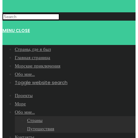
MENU
CLOSE
Страны, где я был
Главная страница
Морские приключения
Обо мне…
Toggle website search
Проекты
Море
Обо мне…
Страны
Путешествия
Контакты