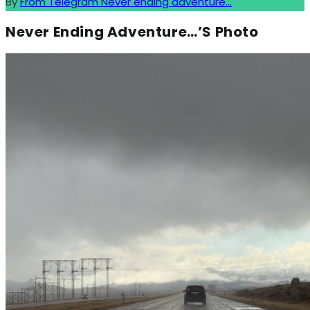
By
From Telegram Never ending adventure...
Never Ending Adventure…’s Photo