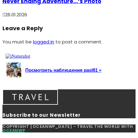
Never Ending Adventure…’s Photo
26.01.2026
Leave a Reply
You must be
logged in
to post a comment.
Посмотреть наблюдения pasl81 »
Subscribe to our Newsletter
COPYRIGHT [OCEANWP_DATE] - TRAVEL THE WORLD WITH
OCEANWP