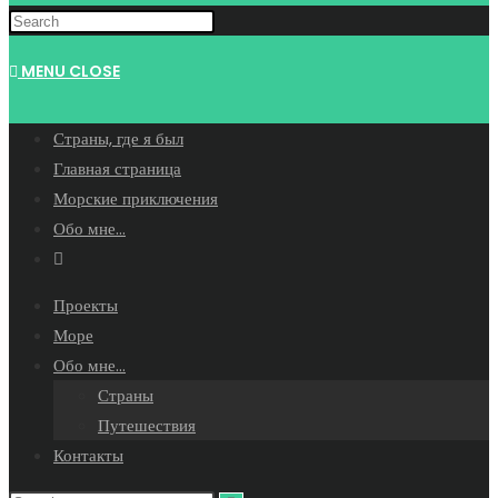
WEBSITE
MENU
CLOSE
SEARCH
Страны, где я был
Главная страница
Морские приключения
Обо мне…
Toggle
website
Проекты
search
Море
Обо мне…
Страны
Путешествия
Контакты