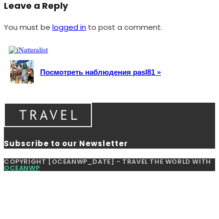
Leave a Reply
You must be
logged in
to post a comment.
Посмотреть наблюдения pasl81 »
Subscribe to our Newsletter
COPYRIGHT [OCEANWP_DATE] - TRAVEL THE WORLD WITH
OCEANWP