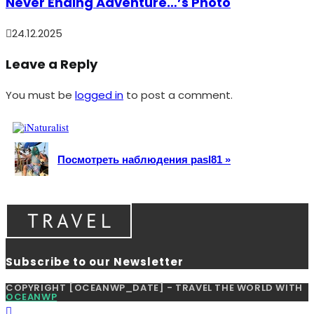
Never Ending Adventure…’s Photo
24.12.2025
Leave a Reply
You must be
logged in
to post a comment.
Посмотреть наблюдения pasl81 »
Subscribe to our Newsletter
COPYRIGHT [OCEANWP_DATE] - TRAVEL THE WORLD WITH
OCEANWP