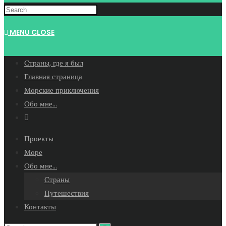
WEBSITE
MENU
CLOSE
SEARCH
Страны, где я был
Главная страница
Морские приключения
Обо мне…
Toggle
website
Проекты
search
Море
Обо мне…
Страны
Путешествия
Контакты