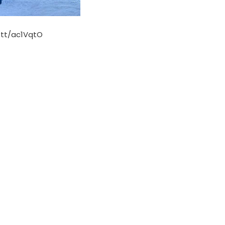
t.tt/ac1VqtO