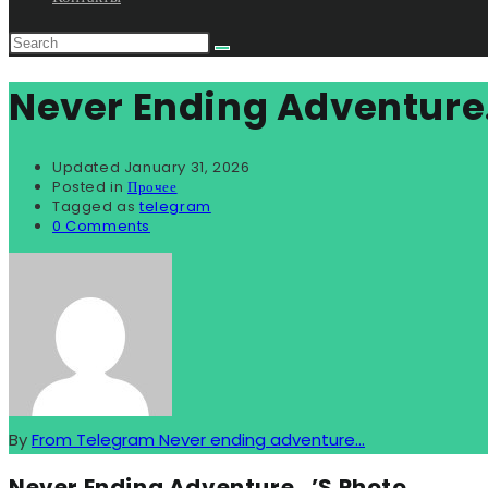
Never Ending Adventure
Updated
January 31, 2026
Posted in
Прочее
Tagged as
telegram
0 Comments
By
From Telegram Never ending adventure...
Never Ending Adventure…’s Photo