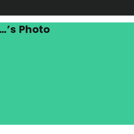
…’s Photo