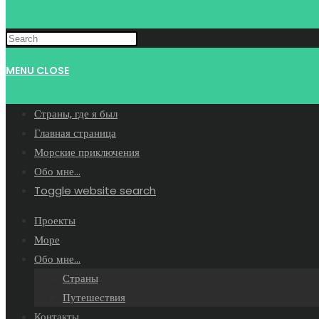
MENU
CLOSE
Страны, где я был
Главная страница
Морские приключения
Обо мне…
Toggle website search
Проекты
Море
Обо мне…
Страны
Путешествия
Контакты