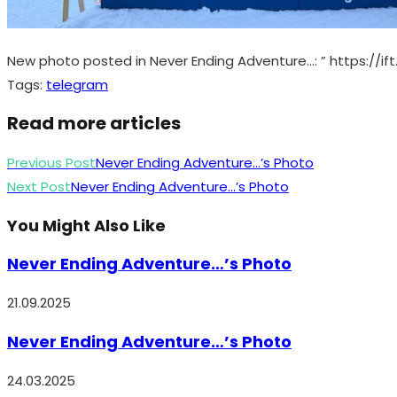
New photo posted in Never Ending Adventure…: ” https://if
Tags
:
telegram
Read more articles
Previous Post
Never Ending Adventure…’s Photo
Next Post
Never Ending Adventure…’s Photo
You Might Also Like
Never Ending Adventure…’s Photo
21.09.2025
Never Ending Adventure…’s Photo
24.03.2025