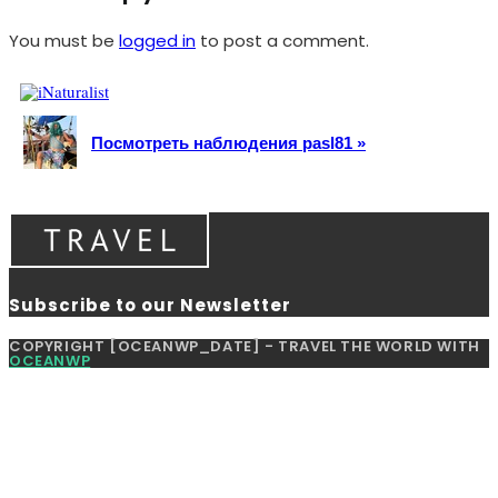
You must be
logged in
to post a comment.
Посмотреть наблюдения pasl81 »
Subscribe to our Newsletter
COPYRIGHT [OCEANWP_DATE] - TRAVEL THE WORLD WITH
OCEANWP