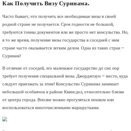
Как Получить Визу Суринама.
Часто бывает, что получить все необходимые визы в своей
родной стране не получается. Срок годности не большой,
требуются тонны документов или же просто нет консульства. Но,
в то же время, получение визы государства в соседней с ним
стране часто оказывается легким делом. Одна из таких стран –
Суринам!
В отличие от соседей, это маленькое государство до сих пор
требует получения специальной визы. Джорджтаун – место, куда
следует приезжать за этим! Консульство Суринама занимает
небольшой особнячок в районе Квинсдел, относительно близко
от центра города. Вполне можно прогуляться пешком или
воспользоваться многочисленными маршрутками.