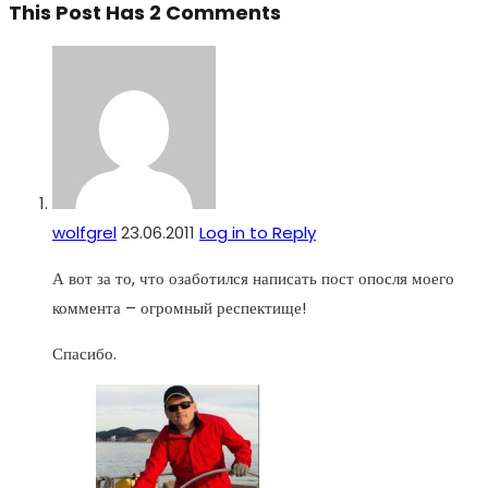
This Post Has 2 Comments
wolfgrel
23.06.2011
Log in to Reply
А вот за то, что озаботился написать пост опосля моего
коммента – огромный респектище!
Спасибо.