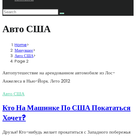
Авто США
Home
>
Минувшее
>
Авто США
>
Page 2
Автопутешествие на арендованном автомобиле из Лос-
Анжелеса в Нью-Йорк. Лето 2012
Авто США
Кто На Машинке По США Покататься
Хочет?
Друзья! Кто-нибудь желает прокатиться с Западного побережья