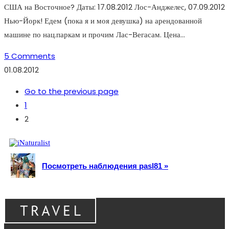
США на Восточное? Даты: 17.08.2012 Лос-Анджелес, 07.09.2012
Нью-Йорк! Едем (пока я и моя девушка) на арендованной
машине по нац.паркам и прочим Лас-Вегасам. Цена…
5 Comments
01.08.2012
Go to the previous page
1
2
Посмотреть наблюдения pasl81 »