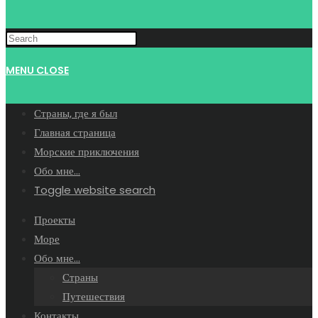
MENU
CLOSE
Страны, где я был
Главная страница
Морские приключения
Обо мне…
Toggle website search
Проекты
Море
Обо мне…
Страны
Путешествия
Контакты