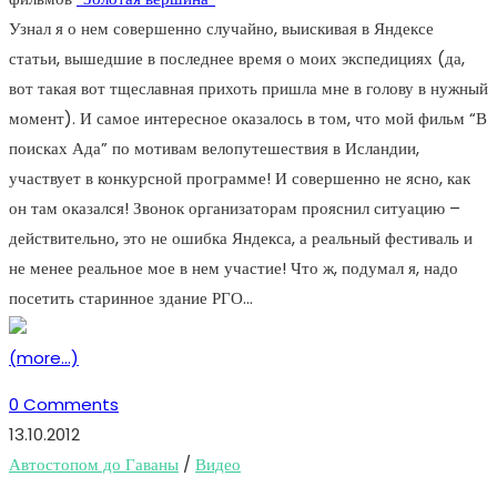
Узнал я о нем совершенно случайно, выискивая в Яндексе
статьи, вышедшие в последнее время о моих экспедициях (да,
вот такая вот тщеславная прихоть пришла мне в голову в нужный
момент). И самое интересное оказалось в том, что мой фильм “В
поисках Ада” по мотивам велопутешествия в Исландии,
участвует в конкурсной программе! И совершенно не ясно, как
он там оказался! Звонок организаторам прояснил ситуацию –
действительно, это не ошибка Яндекса, а реальный фестиваль и
не менее реальное мое в нем участие! Что ж, подумал я, надо
посетить старинное здание РГО…
(more…)
0 Comments
13.10.2012
Автостопом до Гаваны
/
Видео