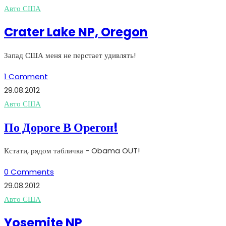
Авто США
Crater Lake NP, Oregon
Запад США меня не перстает удивлять!
1 Comment
29.08.2012
Авто США
По Дороге В Орегон!
Кстати, рядом табличка - Obama OUT!
0 Comments
29.08.2012
Авто США
Yosemite NP