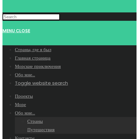
MENU
CLOSE
Страны, где я был
Главная страница
Морские приключения
Обо мне…
Toggle website search
Проекты
Море
Обо мне…
Страны
Путешествия
Контакты