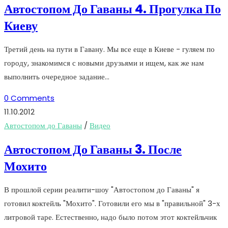
Автостопом До Гаваны 4. Прогулка По
Киеву
Третий день на пути в Гавану. Мы все еще в Киеве - гуляем по
городу, знакомимся с новыми друзьями и ищем, как же нам
выполнить очередное задание...
0 Comments
11.10.2012
Автостопом до Гаваны
/
Видео
Автостопом До Гаваны 3. После
Мохито
В прошлой серии реалити-шоу "Автостопом до Гаваны" я
готовил коктейль "Мохито". Готовили его мы в "правильной" 3-х
литровой таре. Естественно, надо было потом этот коктейльчик