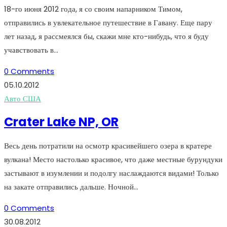
18-го июня 2012 года, я со своим напарником Тимом,
отправились в увлекательное путешествие в Гавану. Еще пару
лет назад, я рассмеялся бы, скажи мне кто-нибудь, что я буду
учавствовать в…
0 Comments
05.10.2012
Авто США
Crater Lake NP, OR
Весь день потратили на осмотр красивейшего озера в кратере
вулкана! Место настолько красивое, что даже местные бурундуки
застывают в изумлении и подолгу наслаждаются видами! Только
на закате отправились дальше. Ночной…
0 Comments
30.08.2012