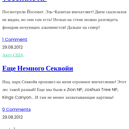
Посмотрели Йосемит. Эль-Капитан впечатляет! Днем скалолазов
не видно, но они там есть! Ночью на стене можно разглядеть
фонарик ночующих альпинистов! Дальше на север!
1 Comment
29.08.2012
Авто США
Еще Немного Секвойи
Нац. парк Секвойя произвел на меня огромное впечатление! Этот
лес такой разный! Еще мы были в Zion NP, Joshua Tree NP,
Kings Canyon... И там не менее захватывающие картины!
0 Comments
29.08.2012