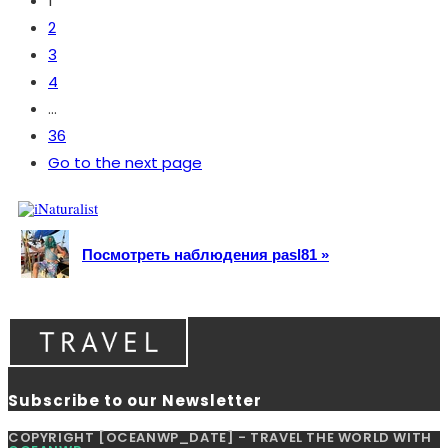
1
2
3
4
…
36
Go to the next page
Посмотреть наблюдения pasl81 »
Subscribe to our Newsletter
COPYRIGHT [OCEANWP_DATE] - TRAVEL THE WORLD WITH