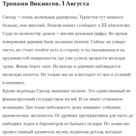
Тропами Викингов. 1 Августа
Скогар – очень маленькая деревушка. Туристов тут намного
больше, чем жителей. Лонели планет сообщает о 23 обитателях.
Судя по количеству домов – вполне реальная цифра. Во время
извержения деревня была засыпана пеплом. Сейчас на улицах
чисто, но стоит отойти чуть в сторону и ты оказываешься на
пружинистой поверхности, где уже успела прорасти молодая
трава. Жизнь берет свое. На въезде в деревню наблюдается
несколько палаток. Не только мы не в восторге от цен и условий
в кемпинге.
Кроме водопада Скогар знаменит музеем. Это единственный не
финансируемый государством музей. И он имеет отменную
коллекцию. Три этажа небольшого дома занимает собрание
краевеческих экспонатов. От древних презервативов для скота до
рыбацких лодок и барометров из бычьего пузыря. По залам нас
провел главный хранитель музея, подмечая детали, которые