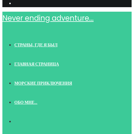
Never ending adventure...
СТРАНЫ, ГДЕ Я БЫЛ
ГЛАВНАЯ СТРАНИЦА
МОРСКИЕ ПРИКЛЮЧЕНИЯ
ОБО МНЕ…
TOGGLE