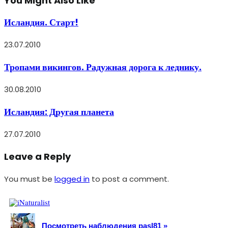
You Might Also Like
Исландия. Старт!
23.07.2010
Тропами викингов. Радужная дорога к леднику.
30.08.2010
Исландия: Другая планета
27.07.2010
Leave a Reply
You must be
logged in
to post a comment.
Посмотреть наблюдения pasl81 »