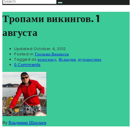
Тропами викингов. 1
августа
Updated
October 4, 2012
Posted in
Тропами Викингов
Tagged as
велосипед
,
Исландия
,
путешествие
0 Comments
By
Владимир Шарлаев