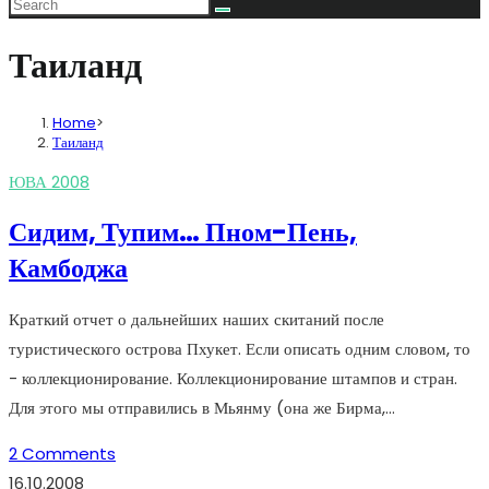
Таиланд
Home
>
Таиланд
ЮВА 2008
Сидим, Тупим… Пном-Пень,
Камбоджа
Краткий отчет о дальнейших наших скитаний после
туристического острова Пхукет. Если описать одним словом, то
- коллекционирование. Коллекционирование штампов и стран.
Для этого мы отправились в Мьянму (она же Бирма,…
2 Comments
16.10.2008