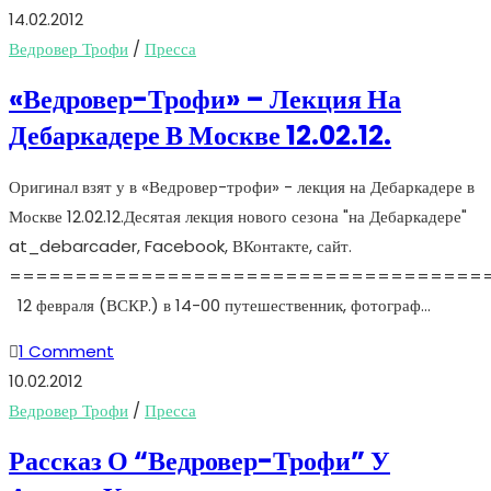
14.02.2012
Ведровер Трофи
/
Пресса
«Ведровер-Трофи» – Лекция На
Дебаркадере В Москве 12.02.12.
Оригинал взят у в «Ведровер-трофи» - лекция на Дебаркадере в
Москве 12.02.12.Десятая лекция нового сезона "на Дебаркадере"
at_debarcader, Facebook, ВКонтакте, сайт.
====================================
12 февраля (ВСКР.) в 14-00 путешественник, фотограф…
1 Comment
10.02.2012
Ведровер Трофи
/
Пресса
Рассказ О “Ведровер-Трофи” У