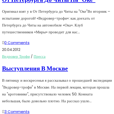
Оригинал взят у в От Петербурга до Читы на "Оке"Во вторник –
испытание дорогой! «Ведровер-трофи»: как доехать от
Петербурга до Читы на автомобиле «Ока». Клуб
путешественников «Миры» проводит для нас…
0 Comments
20.04.2012
Ведровер Трофи
/
Пресса
Выступления В Москве
В пятницу и воскресенья я рассказывал о прошедшей экспедиции
"Ведровер-трофи" в Москве. На первой лекции, которая прошла
на "кротовнике", присутствовало человек 50. Комната
небольшая, было довольно плотно. На рассказ ушло…
3 Comments