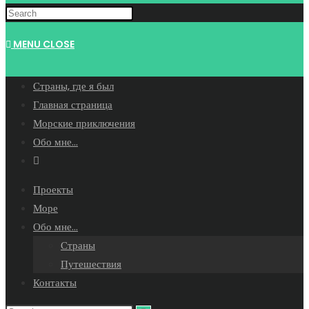
WEBSITE
MENU
CLOSE
SEARCH
Страны, где я был
Главная страница
Морские приключения
Обо мне…
Toggle
website
Проекты
search
Море
Обо мне…
Страны
Путешествия
Контакты