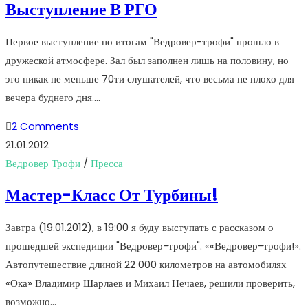
Выступление В РГО
Первое выступление по итогам "Ведровер-трофи" прошло в
дружеской атмосфере. Зал был заполнен лишь на половину, но
это никак не меньше 70ти слушателей, что весьма не плохо для
вечера буднего дня.…
2 Comments
21.01.2012
Ведровер Трофи
/
Пресса
Мастер-Класс От Турбины!
Завтра (19.01.2012), в 19:00 я буду выступать с рассказом о
прошедшей экспедиции "Ведровер-трофи". ««Ведровер-трофи!».
Автопутешествие длиной 22 000 километров на автомобилях
«Ока» Владимир Шарлаев и Михаил Нечаев, решили проверить,
возможно…