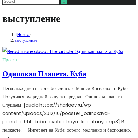
выступление
Home
>
выступление
Пресса
Одинокая Планета. Куба
Несколько дней назад я беседовал с Машей Киселевой о Кубе.
Получился очередной выпуск передачи "Одинокая планета".
Слушаем! [audio:https://sharlaev.ru/wp-
content/uploads/2012/10/podster_odinokaya-
planeta_014_kuba_svobodnaya_koloritnaya.mp3] В
подкасте: — Интернет на Кубе: дорого, медленно и бесполезно.