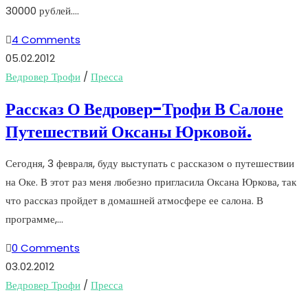
30000 рублей.…
4 Comments
05.02.2012
Ведровер Трофи
/
Пресса
Рассказ О Ведровер-Трофи В Салоне
Путешествий Оксаны Юрковой.
Сегодня, 3 февраля, буду выступать с рассказом о путешествии
на Оке. В этот раз меня любезно пригласила Оксана Юркова, так
что рассказ пройдет в домашней атмосфере ее салона. В
программе,…
0 Comments
03.02.2012
Ведровер Трофи
/
Пресса