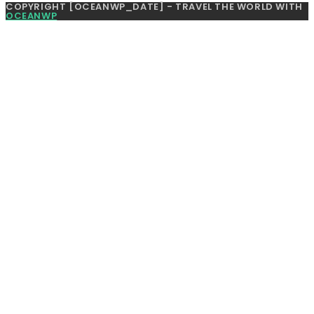
COPYRIGHT [OCEANWP_DATE] - TRAVEL THE WORLD WITH
OCEANWP