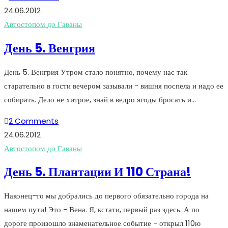
24.06.2012
Автостопом до Гаваны
День 5. Венгрия
День 5. Венгрия Утром стало понятно, почему нас так
старательно в гости вечером зазывали - вишня поспела и надо ее
собирать. Дело не хитрое, знай в ведро ягоды бросать и…
2 Comments
24.06.2012
Автостопом до Гаваны
День 5. Плантации И 110 Страна!
Наконец-то мы добрались до первого обязательно города на
нашем пути! Это - Вена. Я, кстати, первый раз здесь. А по
дороге произошло знаменательное событие - открыл 110ю