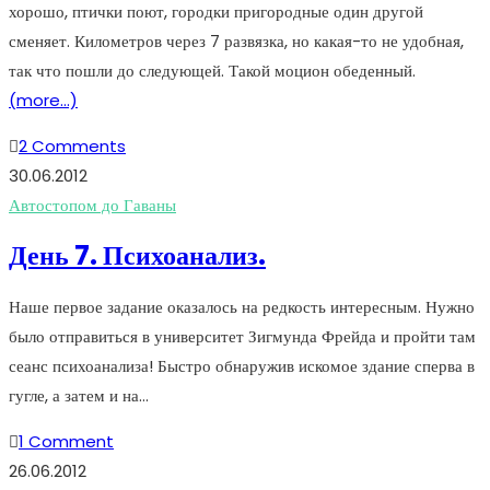
хорошо, птички поют, городки пригородные один другой
сменяет. Километров через 7 развязка, но какая-то не удобная,
так что пошли до следующей. Такой моцион обеденный.
(more…)
2 Comments
30.06.2012
Автостопом до Гаваны
День 7. Психоанализ.
Наше первое задание оказалось на редкость интересным. Нужно
было отправиться в университет Зигмунда Фрейда и пройти там
сеанс психоанализа! Быстро обнаружив искомое здание сперва в
гугле, а затем и на…
1 Comment
26.06.2012