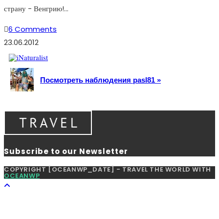
страну - Венгрию!…
6 Comments
23.06.2012
Посмотреть наблюдения pasl81 »
Subscribe to our Newsletter
COPYRIGHT [OCEANWP_DATE] - TRAVEL THE WORLD WITH
OCEANWP