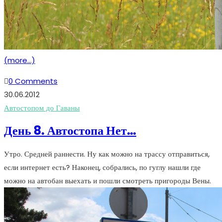
(more…)
0 Comments
30.06.2012
Автостопом до Гаваны
День 8. Автостопа Нет…
Утро. Средней раннести. Ну как можно на трассу отправиться,
если интернет есть? Наконец, собрались, по гуглу нашли где
можно на автобан выехать и пошли смотреть пригороды Вены.