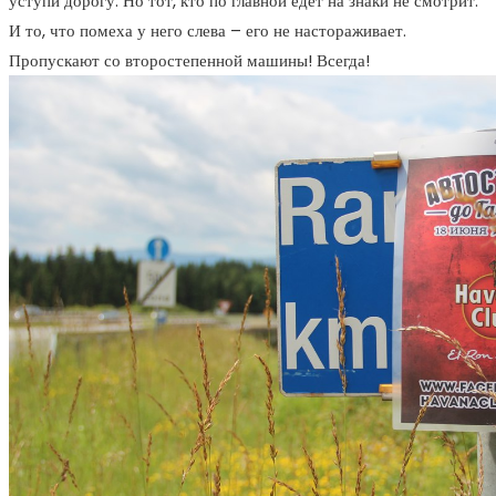
уступи дорогу. Но тот, кто по главной едет на знаки не смотрит.
И то, что помеха у него слева – его не настораживает.
Пропускают со второстепенной машины! Всегда!