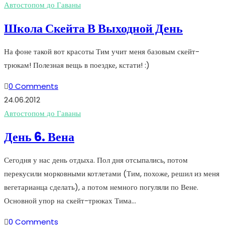
Автостопом до Гаваны
Школа Скейта В Выходной День
На фоне такой вот красоты Тим учит меня базовым скейт-
трюкам! Полезная вещь в поездке, кстати! :)
0 Comments
24.06.2012
Автостопом до Гаваны
День 6. Вена
Сегодня у нас день отдыха. Пол дня отсыпались, потом
перекусили морковными котлетами (Тим, похоже, решил из меня
вегетарианца сделать), а потом немного погуляли по Вене.
Основной упор на скейт-трюках Тима…
0 Comments