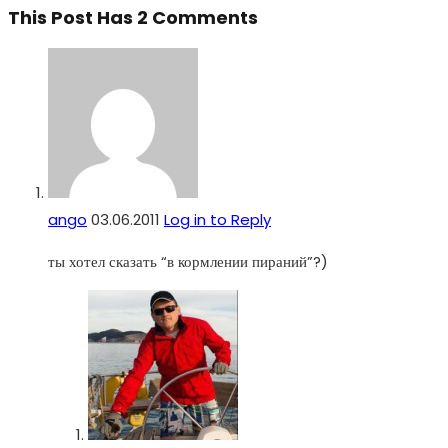
This Post Has 2 Comments
ango
03.06.2011
Log in to Reply
ты хотел сказать “в кормлении пираний”?)