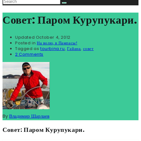
Совет: Паром Курупукари.
Updated
October 4, 2012
Posted in
На волю, в Пампасы!
Tagged as
tourbina.ru
,
Гайана
,
совет
2 Comments
By
Владимир Шарлаев
Совет: Паром Курупукари.