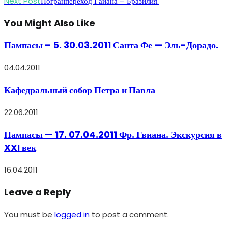
more
Next Post
Погранпереход Гайана – Бразилия.
articles
You Might Also Like
Пампасы – 5. 30.03.2011 Санта Фе — Эль-Дорадо.
04.04.2011
Кафедральный собор Петра и Павла
22.06.2011
Пампасы — 17. 07.04.2011 Фр. Гвиана. Экскурсия в
XXI век
16.04.2011
Leave a Reply
You must be
logged in
to post a comment.