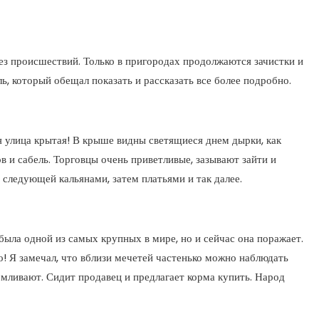
ез происшествий. Только в пригородах продолжаются зачистки и
, который обещал показать и рассказать все более подробно.
я улица крытая! В крыше видны светящиеся днем дырки, как
в и сабель. Торговцы очень приветливые, зазывают зайти и
 следующей кальянами, затем платьями и так далее.
ыла одной из самых крупных в мире, но и сейчас она поражает.
о! Я замечал, что вблизи мечетей частенько можно наблюдать
армливают. Сидит продавец и предлагает корма купить. Народ