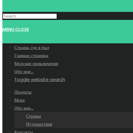
MENU
CLOSE
Страны, где я был
Главная страница
Морские приключения
Обо мне…
Toggle website search
Проекты
Море
Обо мне…
Страны
Путешествия
Контакты