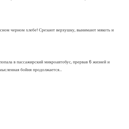
усном черном хлебе! Срезают верхушку, вынимают мякоть и
попала в пассажирский микроавтобус, прервав 6 жизней и
ссмысленная бойня продолжается…