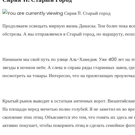
Продолжаем освещать мирную жизнь Дамаска. Тем более пока все 
обстрелы. А мы отправляемся в Старый город, по маршруту, похо
Начинаем мы свой путь по улице Аль-Хамедия. Уже 400 лет на эт
звезды в ночном небе. А слева и справа ряды старинных лавок, гд
посмотреть на товары. Интересно, что на прилегающих проулочках
Крытый рынок выводит к остаткам античных ворот. Византийские 
На площади перед мечетью полно голубей. Я не заметил их во вре
скопление этих птиц. Объясняется это тем, что гонять их здесь н
активно покупает, чтобы покормить птиц и сделать семейное фото