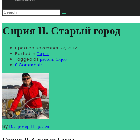
Сирия 11. Старый город
Updated
November 22, 2012
Posted in
Сирия
Tagged as
работа
,
Сирия
0 Comments
By
Владимир Шарлаев
Сирия 11. Старый Город