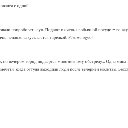
овался с одной.
овали попробовать суп. Подают в очень необычной посуде – во вк
ень неплохо закусывается тарелкой. Рекомендую!
те, но вечером город подвергся минометному обстрелу… Одна мина 
в мечети, когда оттуда выходили люди после вечерней молитвы. Бе