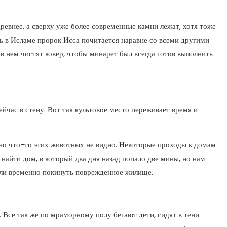
ревнее, а сверху уже более современные камни лежат, хотя тоже
дь в Исламе пророк Исса почитается наравне со всеми другими
 в нем чистят ковер, чтобы минарет был всегда готов выполнить
ейчас в стену. Вот так культовое место переживает время и
 но что-то этих животных не видно. Некоторые проходы к домам
найти дом, в который два дня назад попало две мины, но нам
очли временно покинуть поврежденное жилище.
 Все так же по мраморному полу бегают дети, сидят в тени