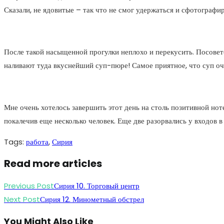
Сказали, не ядовитые – так что не смог удержаться и сфотографир
После такой насыщенной прогулки неплохо и перекусить. Посовет
наливают туда вкуснейший суп-пюре! Самое приятное, что суп оч
Мне очень хотелось завершить этот день на столь позитивной но
покалечив еще несколько человек. Еще две разорвались у входов 
Tags
:
работа
,
Сирия
Read more articles
Previous Post
Сирия 10. Торговый центр
Next Post
Сирия 12. Минометный обстрел
You Might Also Like