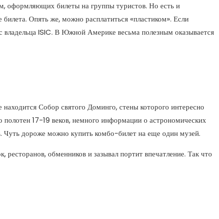
рм, оформляющих билеты на группы туристов. Но есть и
 билета. Опять же, можно расплатиться «пластиком». Если
 с владельца ISIC. В Южной Америке весьма полезным оказывается
 находится Собор святого Доминго, стены которого интересно
о полотен 17-19 веков, немного информации о астрономических
ов. Чуть дороже можно купить комбо-билет на еще один музей.
к, ресторанов, обменников и зазывал портит впечатление. Так что