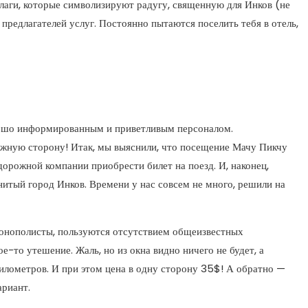
лаги, которые символизируют радугу, священную для Инков (не
предлагателей услуг. Постоянно пытаются поселить тебя в отель,
орошо информированным и приветливым персоналом.
жную сторону! Итак, мы выяснили, что посещение Мачу Пикчу
орожной компании приобрести билет на поезд. И, наконец,
нитый город Инков. Времени у нас совсем не много, решили на
монополисты, пользуются отсутствием общеизвестных
ое-то утешение. Жаль, но из окна видно ничего не будет, а
километров. И при этом цена в одну сторону 35$! А обратно —
ариант.