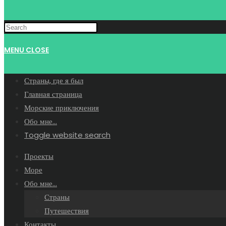
MENU
CLOSE
Страны, где я был
Главная страница
Морские приключения
Обо мне…
Toggle website search
Проекты
Море
Обо мне…
Страны
Путешествия
Контакты