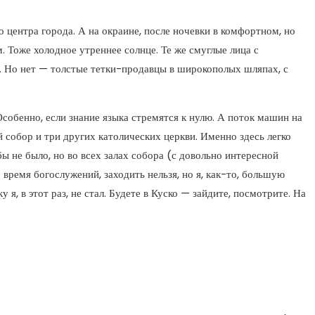
 центра города. А на окраине, после ночевки в комфортном, но
 Тоже холодное утреннее солнце. Те же смуглые лица с
й. Но нет — толстые тетки-продавцы в широкополых шляпах, с
Особенно, если знание языка стремятся к нулю. А поток машин на
собор и три других католических церкви. Именно здесь легко
ы не было, но во всех залах собора (с довольно интересной
время богослужений, заходить нельзя, но я, как-то, большую
я, в этот раз, не стал. Будете в Куско — зайдите, посмотрите. На