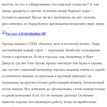
шаттле, но тут я обнаруживаю, что поясной сумки нет! А там
права, кредитка и прочие полезные вещи! Вариант один –
оставил в машине! Вроде же все проверили, но нет, похоже,
расслабились от буржуйского времяпрепровождения сверх меры.
Аренда машин в США обычное дело и неплохой бизнес. Парк
автомобилей новый, спрос – огромный. Наиболее популярные
точки в аэропортах. Если в городах, как, например, в Нью-
Джерси, где мы Тахо брали, прокат выглядит как будка в гараже,
где скучает одинокий менеджер изредка выдавая ключи от одной
из немногих машин, то приезжая в крупный аэропорт ты
попадаешь на круглосуточно работающий конвеер. Бесконечный
поток машин. Все доведено до автоматизма, сотни машин только
в одной компании! А их тут не меньше десятка! Особенно
заметно хорошо поставленную работу когда ты прибегаешь