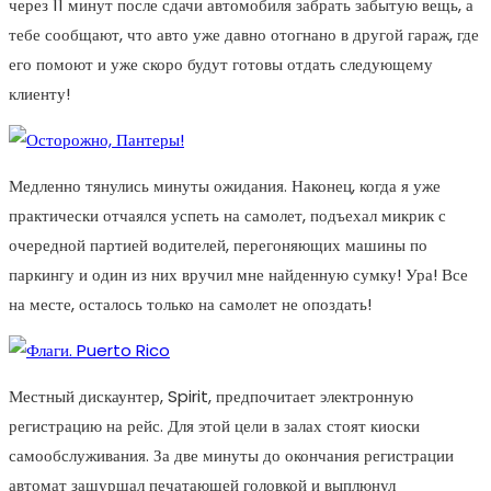
через 11 минут после сдачи автомобиля забрать забытую вещь, а
тебе сообщают, что авто уже давно отогнано в другой гараж, где
его помоют и уже скоро будут готовы отдать следующему
клиенту!
Медленно тянулись минуты ожидания. Наконец, когда я уже
практически отчаялся успеть на самолет, подъехал микрик с
очередной партией водителей, перегоняющих машины по
паркингу и один из них вручил мне найденную сумку! Ура! Все
на месте, осталось только на самолет не опоздать!
Местный дискаунтер, Spirit, предпочитает электронную
регистрацию на рейс. Для этой цели в залах стоят киоски
самообслуживания. За две минуты до окончания регистрации
автомат зашуршал печатающей головкой и выплюнул