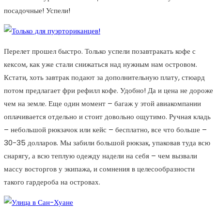
посадочные! Успели!
Перелет прошел быстро. Только успели позавтракать кофе с
кексом, как уже стали снижаться над нужным нам островом.
Кстати, хоть завтрак подают за дополнительную плату, стюард
потом предлагает фри рефилл кофе. Удобно! Да и цена не дороже
чем на земле. Еще один момент – багаж у этой авиакомпании
оплачивается отдельно и стоит довольно ощутимо. Ручная кладь
– небольшой рюкзачок или кейс – бесплатно, все что больше –
30-35 долларов. Мы забили большой рюкзак, упаковав туда всю
снарягу, а всю теплую одежду надели на себя – чем вызвали
массу восторгов у экипажа, и сомнения в целесообразности
такого гардероба на островах.