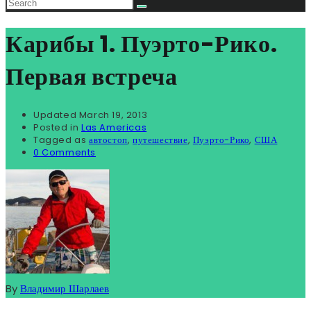
Карибы 1. Пуэрто-Рико.
Первая встреча
Updated
March 19, 2013
Posted in
Las Americas
Tagged as
автостоп
,
путешествие
,
Пуэрто-Рико
,
США
0 Comments
By
Владимир Шарлаев