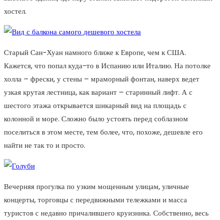
хостел.
Старый Сан-Хуан намного ближе к Европе, чем к США.
Кажется, что попал куда-то в Испанию или Италию. На потолке
холла – фрески, у стены – мраморный фонтан, наверх ведет
узкая крутая лестница, как вариант – старинный лифт. А с
шестого этажа открывается шикарный вид на площадь с
колонной и море. Сложно было устоять перед соблазном
поселиться в этом месте, тем более, что, похоже, дешевле его
найти не так то и просто.
Вечерняя прогулка по узким мощенным улицам, уличные
концерты, торговцы с передвижными тележками и масса
туристов с недавно причалившего круизника. Собственно, весь