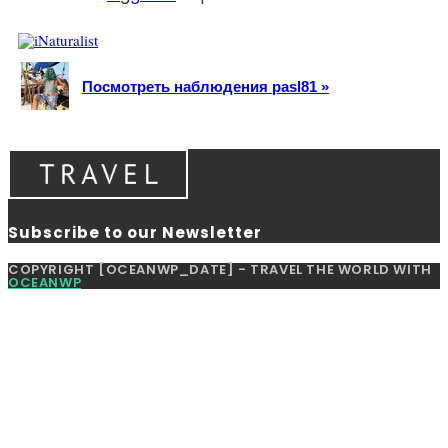
Посмотреть наблюдения pasl81 »
Subscribe to our Newsletter
COPYRIGHT [OCEANWP_DATE] - TRAVEL THE WORLD WITH
OCEANWP