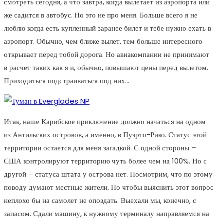
смотреть сегодня, а что завтра, когда вылетает из аэропорта или
же садится в автобус. Но это не про меня. Больше всего я не
люблю когда есть купленный заранее билет и тебе нужно ехать в
аэропорт. Обычно, чем ближе вылет, тем больше интересного
открывает перед тобой дорога. Но авиакомпании не принимают
в расчет таких как я и, обычно, повышают цены перед вылетом.
Приходиться подстраиваться под них…
Итак, наше Карибское приключение должно начаться на одном
из Антильских островов, а именно, в Пуэрто-Рико. Статус этой
территории остается для меня загадкой. С одной стороны –
США контролируют территорию чуть более чем на 100%. Но с
другой – статуса штата у острова нет. Посмотрим, что по этому
поводу думают местные жители. Но чтобы выяснить этот вопрос
неплохо бы на самолет не опоздать. Выехали мы, конечно, с
запасом. Сдали машину, к нужному терминалу направляемся на