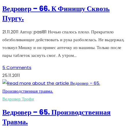
Ведровер – 66. К Финишу Сквозь
Пургу.
21.11.2011 Автор: pasl81 Ночью спалось плохо. Прекратило
обезболивающее действовать и рука разболелась. Не выдержал,
толкнул Мишку и он принес аптечку из машины. Только после
пары таблеток заснуть смог. А утром…
5 Comments
25.11.2011
Ведровер Трофи
Ведровер – 65. Производственная
Травма.