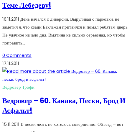
Теме Лебедеву!
16.11.2011 День начался с диверсии. Выруливая с парковки, не
заметил я, что сзади Баклажан притаился и помял ребятам дверь.
Не удачное начало дня. Вмятина не сильно серьезная, но чтобы
поправить…
0 Comments
17.11.2011
Ведровер Трофи
Ведровер – 60. Канава, Пески, Брод И
Асфальт!
15.11.2011 В пески лезть не хотелось совершенно. Объезд – вот