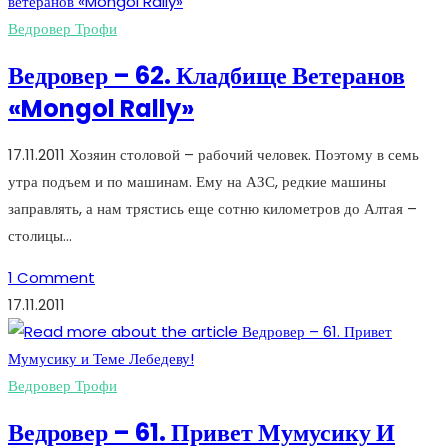
Ведровер Трофи
Ведровер – 62. Кладбище Ветеранов
«Mongol Rally»
17.11.2011 Хозяин столовой – рабочий человек. Поэтому в семь
утра подъем и по машинам. Ему на АЗС, редкие машины
заправлять, а нам трястись еще сотню километров до Алтая –
столицы…
1 Comment
17.11.2011
Ведровер Трофи
Ведровер – 61. Привет Мумусику И